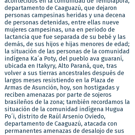
acontecidos en la comunidad de Tembiaporá,
departamento de Caaguazú, que dejaron
personas campesinas heridas y una decena
de personas detenidas, entre ellas nueve
mujeres campesinas, una en periodo de
lactancia que fue separada de su bebé y las
demás, de sus hijos e hijas menores de edad;
la situación de las personas de la comunidad
indígena Ka´a Poty, del pueblo ava guaraní,
ubicada en Itakyry, Alto Paraná, que, tras
volver a sus tierras ancestrales después de
largos meses resistiendo en la Plaza de
Armas de Asunción, hoy, son hostigadas y
reciben amenazas por parte de sojeros
brasileños de la zona; también recordamos la
situación de la comunidad indígena Hugua
Po´i, distrito de Raúl Arsenio Oviedo,
departamento de Caaguazú, atacada con
permanentes amenazas de desalojo de sus