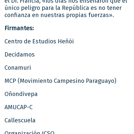
el Dr. Francia, «los días nos enseñaron que el
único peligro para la República es no tener
confianza en nuestras propias fuerzas».
Firmantes:
Centro de Estudios Heñói
Decidamos
Conamuri
MCP (Movimiento Campesino Paraguayo)
Oñondivepa
AMUCAP-C
Callescuela
Organización ICSO