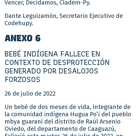
Vencer, Decidamos, Cladem-Py.
Dante Leguizamón, Secretario Ejecutivo de
Codehupy.
ANEXO 6
BEBÉ INDÍGENA FALLECE EN
CONTEXTO DE DESPROTECCIÓN
GENERADO POR DESALOJOS
FORZOSOS
26 de julio de 2022
Un bebé de dos meses de vida, integrante de
la comunidad indígena Hugua Po’i del pueblo
mbya guaraní del distrito de Raúl Arsenio
Oviedo, del departamento de Caaguazú,
falleció este martes 26 de julio de 2022, en